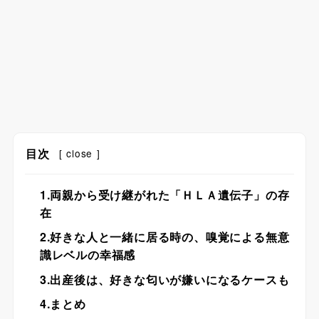
目次
[
close
]
1.両親から受け継がれた「ＨＬＡ遺伝子」の存
在
2.好きな人と一緒に居る時の、嗅覚による無意
識レベルの幸福感
3.出産後は、好きな匂いが嫌いになるケースも
4.まとめ