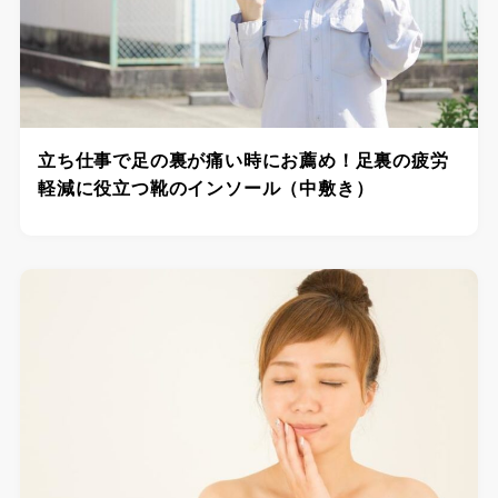
立ち仕事で足の裏が痛い時にお薦め！足裏の疲労
軽減に役立つ靴のインソール（中敷き）