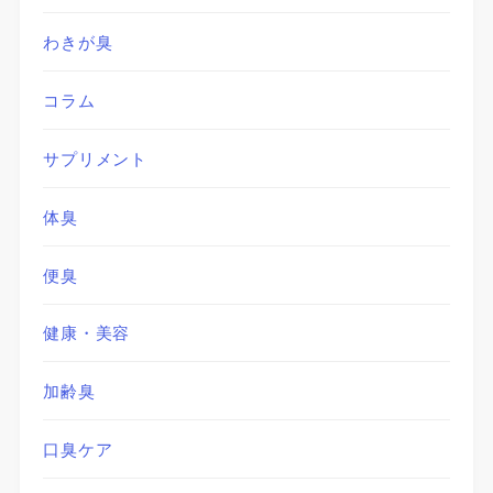
わきが臭
コラム
サプリメント
体臭
便臭
健康・美容
加齢臭
口臭ケア