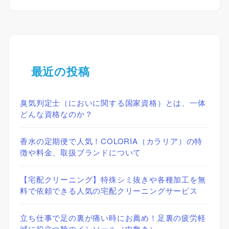
最近の投稿
臭気判定士（においに関する国家資格）とは、一体
どんな資格なのか？
香水の定期便で人気！COLORIA（カラリア）の特
徴や料金、取扱ブランドについて
【宅配クリーニング】特殊シミ抜きや各種加工を無
料で依頼できる人気の宅配クリーニングサービス
立ち仕事で足の裏が痛い時にお薦め！足裏の疲労軽
減に役立つ靴のインソール（中敷き）