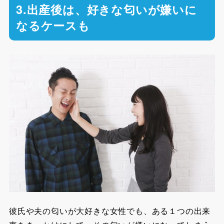
3.出産後は、好きな匂いが嫌いに
なるケースも
彼氏や夫の匂いが大好きな女性でも、ある１つの出来