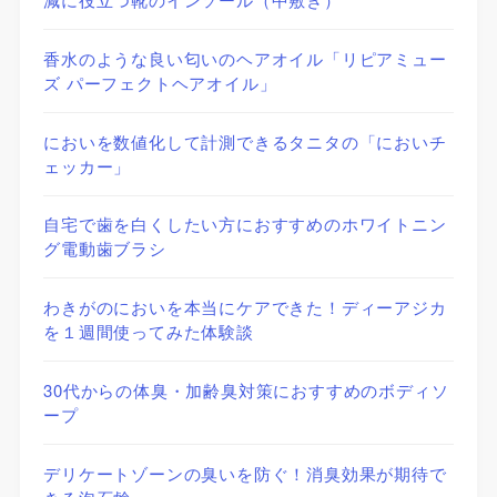
香水のような良い匂いのヘアオイル「リピアミュー
ズ パーフェクトヘアオイル」
においを数値化して計測できるタニタの「においチ
ェッカー」
自宅で歯を白くしたい方におすすめのホワイトニン
グ電動歯ブラシ
わきがのにおいを本当にケアできた！ディーアジカ
を１週間使ってみた体験談
30代からの体臭・加齢臭対策におすすめのボディソ
ープ
デリケートゾーンの臭いを防ぐ！消臭効果が期待で