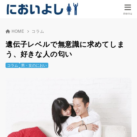
HOME
コラム
遺伝子レベルで無意識に求めてしま
う、好きな人の匂い
コラム
男・女のにおい