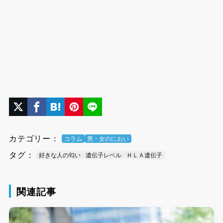
カテゴリー：
コラム
男・女のにおい
タグ：
好きな人の匂い
遺伝子レベル
ＨＬＡ遺伝子
関連記事